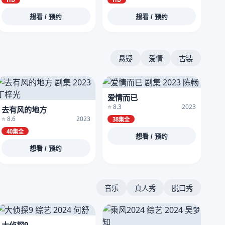
想看 / 预约
想看 / 预约
悬疑
爱情
古装
爱情而已
⭐ 8.3
2023
去有风的地方
⭐ 8.6
2023
38集全
40集全
想看 / 预约
想看 / 预约
音乐
真人秀
脱口秀