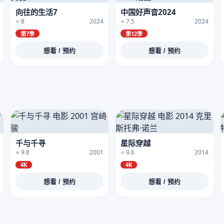
向往的生活7
中国好声音2024
⭐ 8
2024
⭐ 7.5
2024
第7季
第12季
想看 / 预约
想看 / 预约
千与千寻
星际穿越
⭐ 9.8
2001
⭐ 9.6
2014
4K
4K
想看 / 预约
想看 / 预约