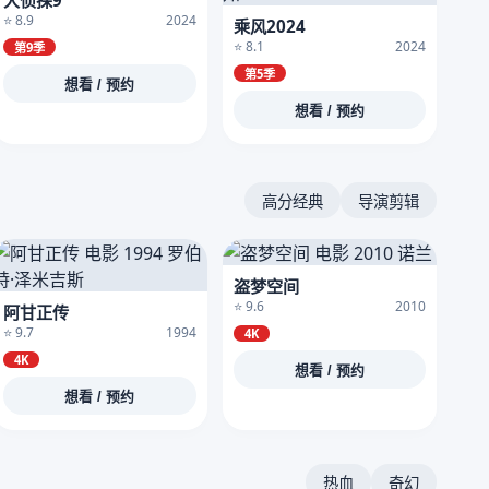
大侦探9
⭐ 8.9
2024
乘风2024
⭐ 8.1
2024
第9季
第5季
想看 / 预约
想看 / 预约
高分经典
导演剪辑
盗梦空间
⭐ 9.6
2010
阿甘正传
⭐ 9.7
1994
4K
4K
想看 / 预约
想看 / 预约
热血
奇幻