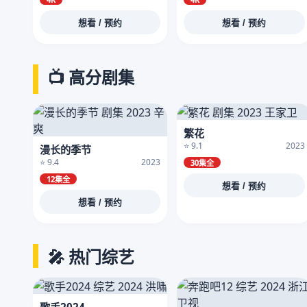
想看 / 预约
想看 / 预约
📺 高分剧集
繁花
⭐ 9.1
2023
漫长的季节
⭐ 9.4
2023
30集全
12集全
想看 / 预约
想看 / 预约
🎤 热门综艺