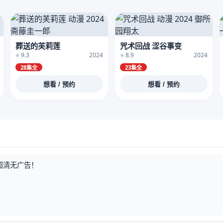
葬送的芙莉莲
咒术回战 涩谷事变
⭐ 9.3
2024
⭐ 8.9
2024
28集全
23集全
想看 / 预约
想看 / 预约
超清无广告！